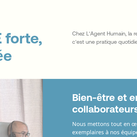
 forte,
Chez L’Agent Humain, la re
c’est une pratique quotid
ée
Bien-être et
collaborateur
Nous mettons tout en œuv
exemplaires à nos équipe