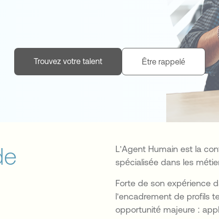
Trouvez votre talent
Être rappelé
de
L’Agent Humain est la conti
spécialisée dans les méti
Forte de son expérience da
l’encadrement de profils t
opportunité majeure : ap