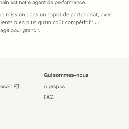
main est notre agent de performance.
 mission dans un esprit de partenariat, avec
clients bien plus qu’un coût compétitif :
un
gagé pour grandir.
Qui sommes-nous
esoin 📮
À propos
FAQ