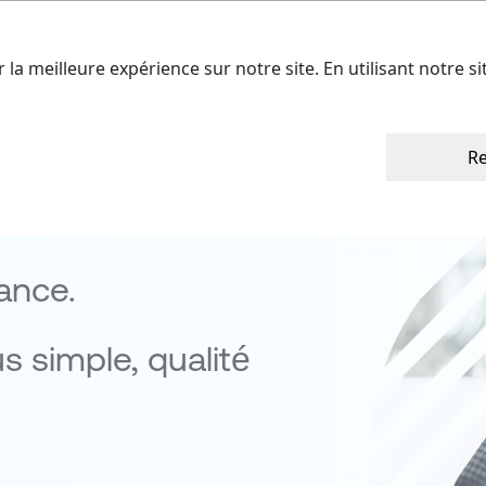
ffres
Nos talents
A propos
Cont
r la meilleure expérience sur notre site. En utilisant notre s
Re
in
ance.
us simple, qualité