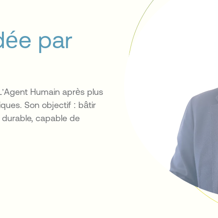
ée par
L’Agent Humain après plus
ues. Son objectif : bâtir
 durable, capable de