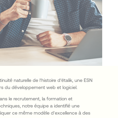
nuité naturelle de l’histoire d’ëtalik, une ESN
ers du développement web et logiciel.
ns le recrutement, la formation et
echniques, notre équipe a identifié une
pliquer ce même modèle d’excellence à des