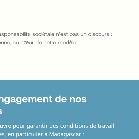
sponsabilité sociétale n’est pas un discours :
ienne, au cœur de notre modèle.
 engagement de nos
s
re pour garantir des conditions de travail
s, en particulier à Madagascar :