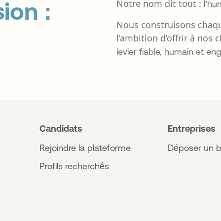
ion :
Notre nom dit tout :
l’hu
Nous construisons chaque
l’ambition d’offrir à nos 
levier fiable, humain et en
Candidats
Entreprises
Rejoindre la plateforme
Déposer un b
Profils recherchés