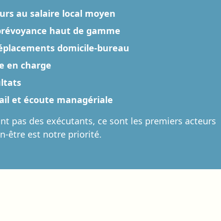
eurs au salaire local moyen
 prévoyance haut de gamme
déplacements domicile-bureau
se en charge
ltats
vail et écoute managériale
nt pas des exécutants, ce sont les premiers acteurs
n-être est notre priorité.