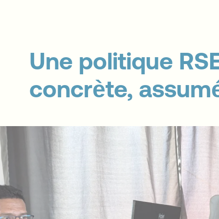
Une politique RSE
concrète, assum