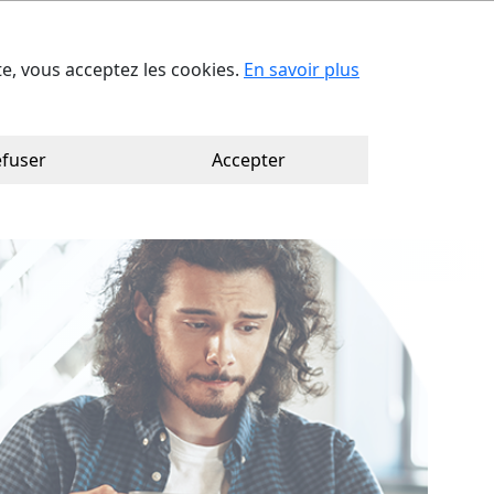
act
Trouver votre consultant
Ca
ite, vous acceptez les cookies.
En savoir plus
fuser
Accepter