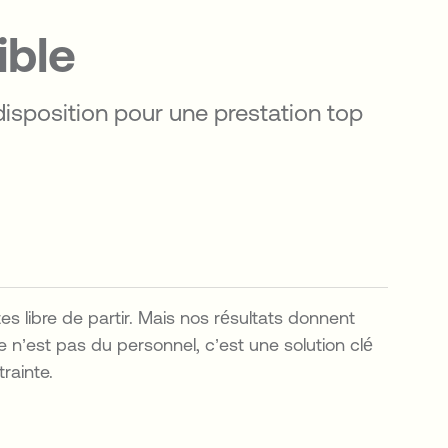
ible
disposition pour une prestation top
 libre de partir. Mais nos résultats donnent
e n’est pas du personnel, c’est une solution clé
rainte.