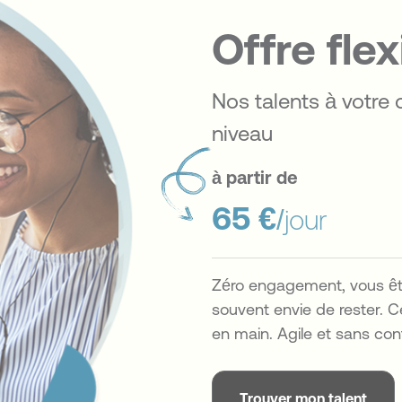
Offre flex
Nos talents à votre 
niveau
à partir de
65 €
/jour
Zéro engagement, vous êtes
souvent envie de rester. C
en main. Agile et sans cont
Trouver mon talent