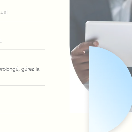
uel.
.
rolongé, gérez la