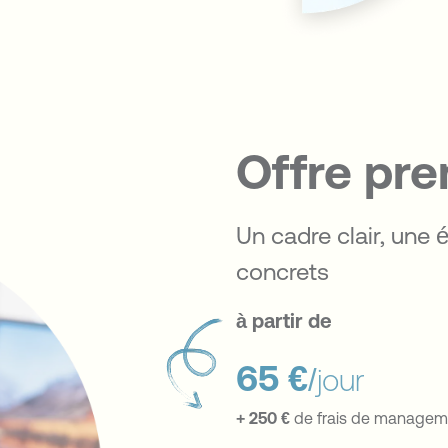
Offre pr
Un cadre clair, une 
concrets
à partir de
65 €
/jour
+ 250 €
de frais de managem