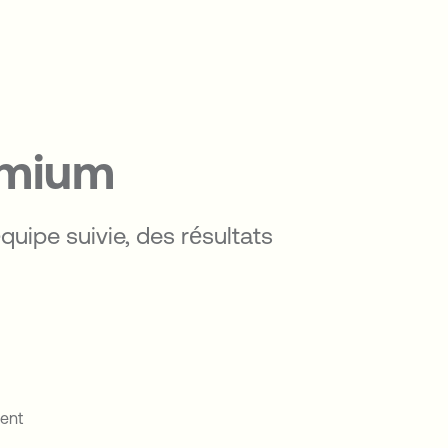
emium
équipe suivie, des résultats
ent