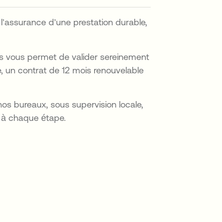
 l’assurance d’une prestation durable,
s vous permet de valider sereinement
e, un contrat de 12 mois renouvelable
 nos bureaux, sous supervision locale,
é à chaque étape.