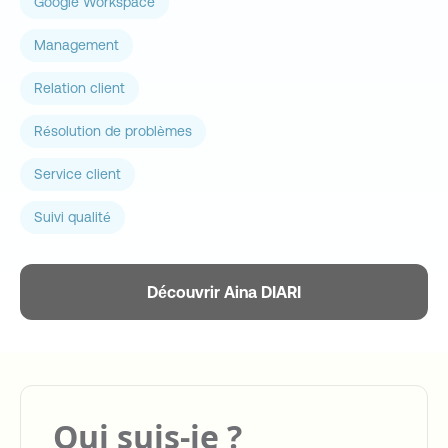
Google Workspace
Management
Relation client
Résolution de problèmes
Service client
Suivi qualité
Découvrir Aina DIARI
Qui suis-je ?