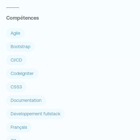
Compétences
Agile
Bootstrap
CI/CD
CodeIgniter
CSS3
Documentation
Développement fullstack
Français