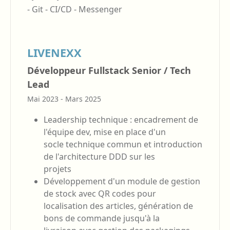
-
Git -
CI/CD -
Messenger
LIVENEXX
Développeur Fullstack Senior / Tech
Lead
Mai 2023 - Mars 2025
Leadership technique : encadrement de
l'équipe dev, mise en place d'un
socle technique commun et introduction
de l'architecture DDD sur les
projets
Développement d'un module de gestion
de stock avec QR codes pour
localisation des articles, génération de
bons de commande jusqu'à la