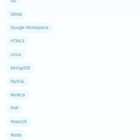
Git
Gitlab
Google Workspace
HTML5
Linux
MongoDB
MySQL
Node.js
PHP
ReactJS
Redis