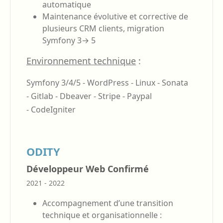
automatique
Maintenance évolutive et corrective de
plusieurs CRM clients, migration
Symfony 3→ 5
Environnement technique
:
Symfony 3/4/5 -
WordPress -
Linux -
Sonata
-
Gitlab -
Dbeaver -
Stripe -
Paypal
-
CodeIgniter
ODITY
Développeur Web Confirmé
2021 - 2022
Accompagnement d’une transition
technique et organisationnelle :