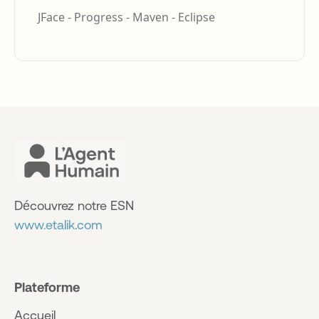
JFace -
Progress -
Maven -
Eclipse
Découvrez notre ESN
www.etalik.com
Plateforme
Accueil