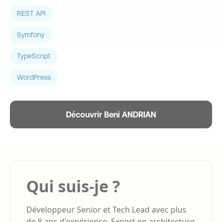
REST API
Symfony
TypeScript
WordPress
Découvrir Beni ANDRIAN
Qui suis-je ?
Développeur Senior et Tech Lead avec plus
de 8 ans d'expérience. Expert en architecture