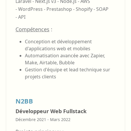
Laravel -
Next.js v3 -
Node.js -
AWS
-
WordPress -
Prestashop -
Shopify -
SOAP
-
API
Compétences
:
Conception et développement
d'applications web et mobiles
Automatisation avancée avec Zapier,
Make, Airtable, Bubble
Gestion d'équipe et lead technique sur
projets clients
N2BB
Développeur Web Fullstack
Décembre 2021 - Mars 2022