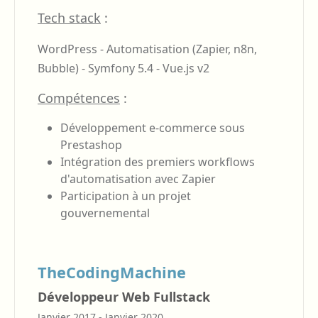
Tech stack
:
WordPress -
Automatisation (Zapier, n8n,
Bubble) -
Symfony 5.4 -
Vue.js v2
Compétences
:
Développement e-commerce sous
Prestashop
Intégration des premiers workflows
d'automatisation avec Zapier
Participation à un projet
gouvernemental
TheCodingMachine
Développeur Web Fullstack
Janvier 2017 - Janvier 2020