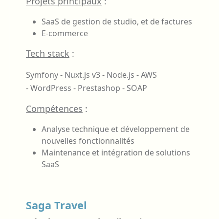
Projets principaux
:
SaaS de gestion de studio, et de factures
E-commerce
Tech stack
:
Symfony -
Nuxt.js v3 -
Node.js -
AWS
-
WordPress -
Prestashop -
SOAP
Compétences
:
Analyse technique et développement de
nouvelles fonctionnalités
Maintenance et intégration de solutions
SaaS
Saga Travel