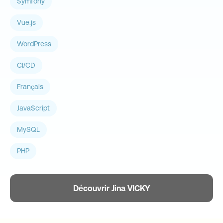
Symfony
Vue.js
WordPress
CI/CD
Français
JavaScript
MySQL
PHP
Découvrir Jina VICKY