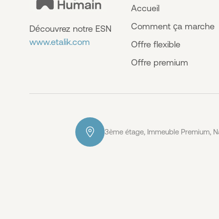
Accueil
Comment ça marche
Découvrez notre ESN
www.etalik.com
Offre flexible
Offre premium
3ème étage, Immeuble Premium, Na