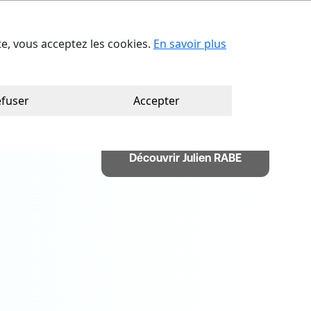
act
Trouver votre consultant
Ca
ite, vous acceptez les cookies.
En savoir plus
fuser
Accepter
Découvrir Julien RABE