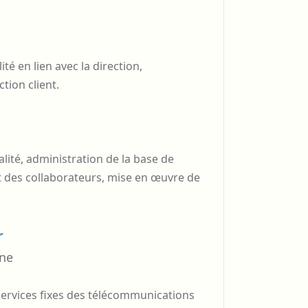
té en lien avec la direction,
tion client.
lité, administration de la base de
des collaborateurs, mise en œuvre de
r
nne
services fixes des télécommunications