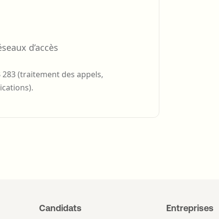
éseaux d’accès
283 (traitement des appels,
cations).
Candidats
Entreprises