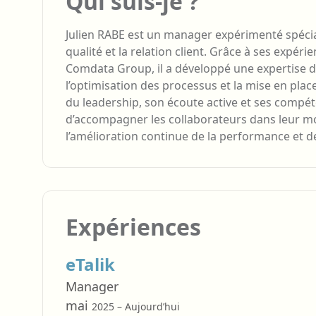
Qui suis-je ?
Julien RABE est un manager expérimenté spécial
qualité et la relation client. Grâce à ses expérie
Comdata Group, il a développé une expertise d
l’optimisation des processus et la mise en place
du leadership, son écoute active et ses compé
d’accompagner les collaborateurs dans leur m
l’amélioration continue de la performance et de 
Expériences
eTalik
Manager
mai
2025 – Aujourd’hui