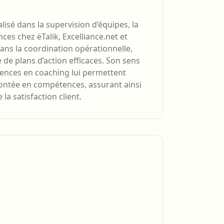
isé dans la supervision d’équipes, la
nces chez ëTalik, Excelliance.net et
ans la coordination opérationnelle,
 de plans d’action efficaces. Son sens
tences en coaching lui permettent
ontée en compétences, assurant ainsi
la satisfaction client.