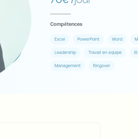
Compétences
Excel
PowerPoint
Word
M
Leadership
Travail en équipe
I
Management
Ringover