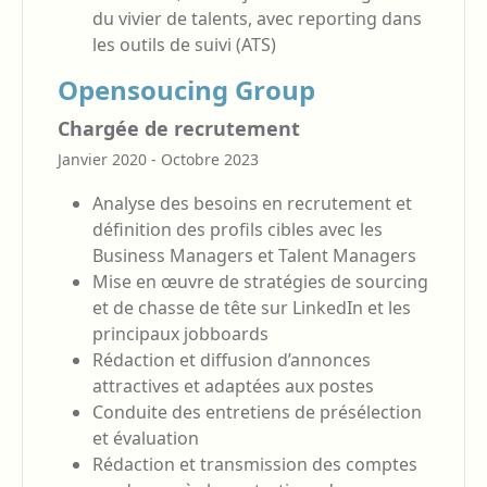
du vivier de talents, avec reporting dans
les outils de suivi (ATS)
Opensoucing Group
Chargée de recrutement
Janvier 2020 - Octobre 2023
Analyse des besoins en recrutement et
définition des profils cibles avec les
Business Managers et Talent Managers
Mise en œuvre de stratégies de sourcing
et de chasse de tête sur LinkedIn et les
principaux jobboards
Rédaction et diffusion d’annonces
attractives et adaptées aux postes
Conduite des entretiens de présélection
et évaluation
Rédaction et transmission des comptes