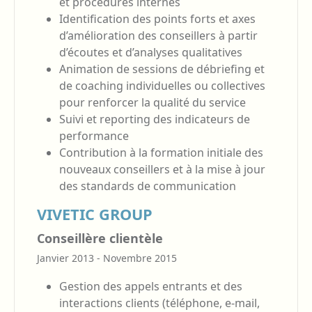
et procédures internes
Identification des points forts et axes
d’amélioration des conseillers à partir
d’écoutes et d’analyses qualitatives
Animation de sessions de débriefing et
de coaching individuelles ou collectives
pour renforcer la qualité du service
Suivi et reporting des indicateurs de
performance
Contribution à la formation initiale des
nouveaux conseillers et à la mise à jour
des standards de communication
VIVETIC GROUP
Conseillère clientèle
Janvier 2013 - Novembre 2015
Gestion des appels entrants et des
interactions clients (téléphone, e-mail,