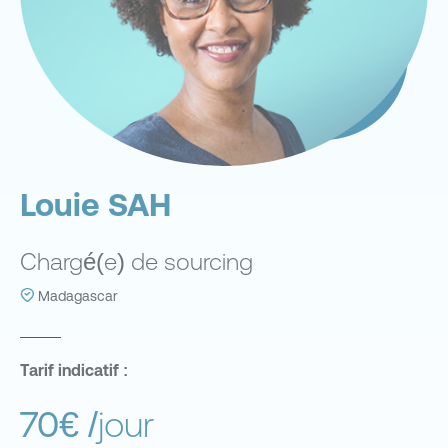
Louie SAH
Chargé(e) de sourcing
Madagascar
Tarif indicatif :
70€
/jour