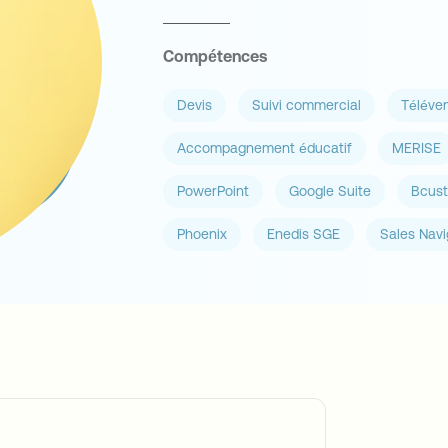
Compétences
Devis
Suivi commercial
Téléve
Accompagnement éducatif
MERISE
PowerPoint
Google Suite
Bcust
Phoenix
Enedis SGE
Sales Navi