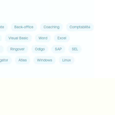
nte
Back-office
Coaching
Comptabilité
Visual Basic
Word
Excel
Ringover
Odigo
SAP
SEL
gator
Atlas
Windows
Linux