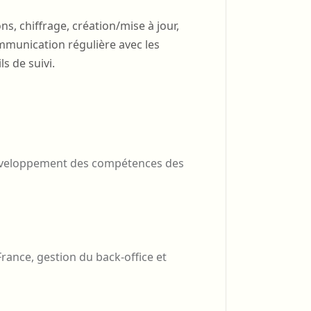
s, chiffrage, création/mise à jour,
ommunication régulière avec les
s de suivi.
développement des compétences des
rance, gestion du back-office et