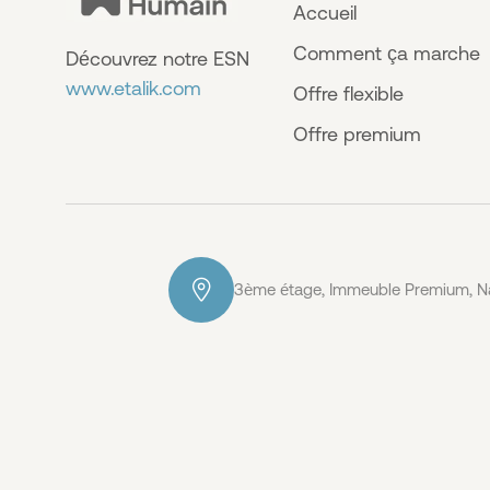
Accueil
Comment ça marche
Découvrez notre ESN
www.etalik.com
Offre flexible
Offre premium
3ème étage, Immeuble Premium, Na