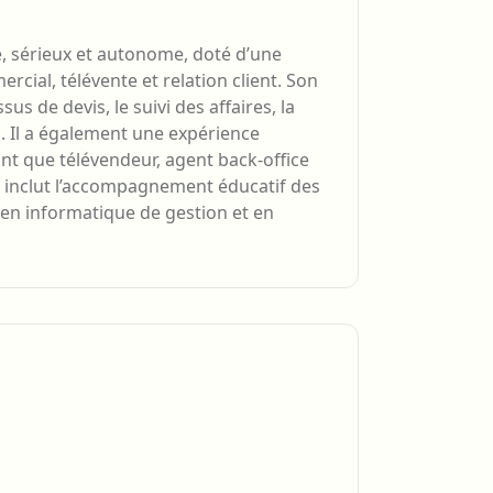
, sérieux et autonome, doté d’une
ial, télévente et relation client. Son
s de devis, le suivi des affaires, la
s. Il a également une expérience
ant que télévendeur, agent back-office
s inclut l’accompagnement éducatif des
en informatique de gestion et en