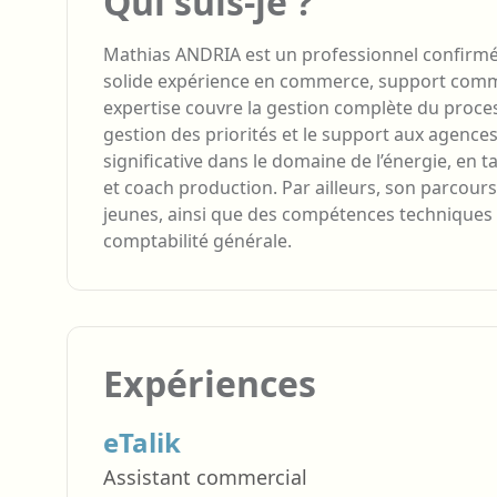
Qui suis-je ?
Mathias ANDRIA est un professionnel confirmé
solide expérience en commerce, support commerc
expertise couvre la gestion complète du processu
gestion des priorités et le support aux agence
significative dans le domaine de l’énergie, en t
et coach production. Par ailleurs, son parcour
jeunes, ainsi que des compétences techniques 
comptabilité générale.
Expériences
eTalik
Assistant commercial