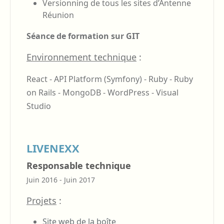
Versionning de tous les sites d’Antenne
Réunion
Séance de formation sur GIT
Environnement technique
:
React - API Platform (Symfony) - Ruby - Ruby
on Rails - MongoDB - WordPress - Visual
Studio
LIVENEXX
Responsable technique
Juin 2016 - Juin 2017
Projets
:
Site web de la boîte