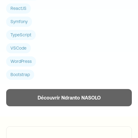
ReactJS
Symfony
TypeScript
VSCode
WordPress
Bootstrap
Découvrir Ndranto NASOLO