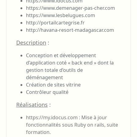
https://www.idocus.com
https://www.demenager-pas-cher.com
https://www.lesbelugues.com
http://portailcartegrise.fr
http://havana-resort-madagascar.com
Description
:
Conception et développement
d’application coté « back end » dont la
gestion totale d’outils de
déménagement
Création de sites vitrine
Contrôleur qualité
Réalisations
:
https://my.idocus.com : Mise à jour
fonctionnalités sous Ruby on rails, suite
formation.