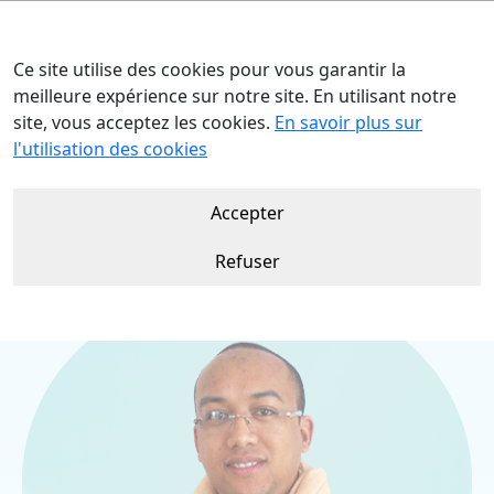
Ce site utilise des cookies pour vous garantir la
meilleure expérience sur notre site. En utilisant notre
site, vous acceptez les cookies.
En savoir plus sur
Accueil
Nos talents
Ndranto NASOLO
l'utilisation des cookies
Accepter
Refuser