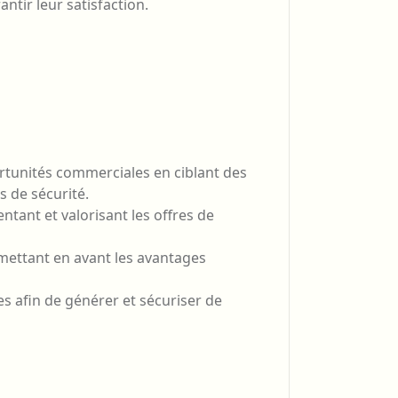
antir leur satisfaction.
ortunités commerciales en ciblant des
s de sécurité.
ntant et valorisant les offres de
mettant en avant les avantages
es afin de générer et sécuriser de