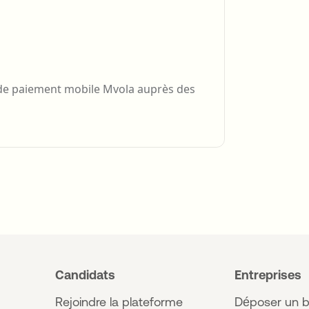
s de paiement mobile Mvola auprès des
Candidats
Entreprises
Rejoindre la plateforme
Déposer un b