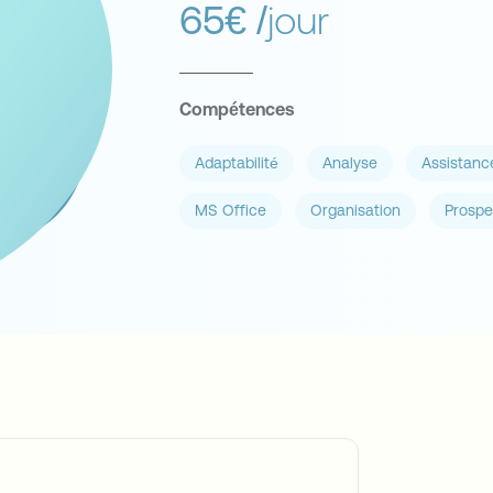
65€
/jour
Compétences
Adaptabilité
Analyse
Assistance
MS Office
Organisation
Prospe