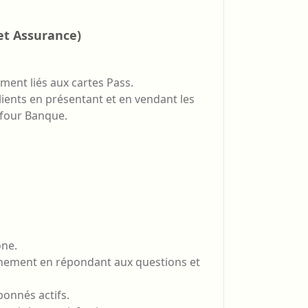
et Assurance)
ment liés aux cartes Pass.
lients en présentant et en vendant les
efour Banque.
one.
nnement en répondant aux questions et
bonnés actifs.