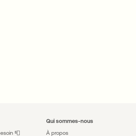
Qui sommes-nous
esoin 📮
À propos