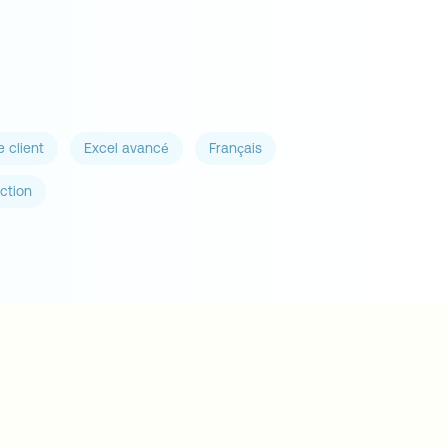
 client
Excel avancé
Français
ction