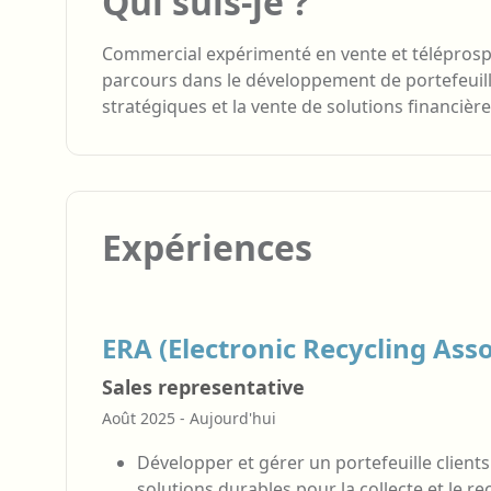
Qui suis-je ?
Commercial expérimenté en vente et téléprospec
parcours dans le développement de portefeuille
stratégiques et la vente de solutions financièr
Expériences
ERA (Electronic Recycling Asso
Sales representative
Août 2025 - Aujourd'hui
Développer et gérer un portefeuille client
solutions durables pour la collecte et le 