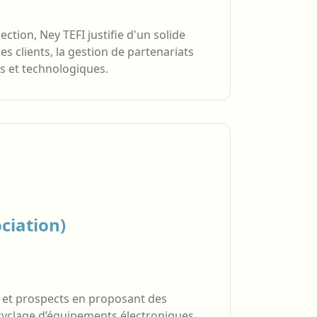
tion, Ney TEFI justifie d'un solide
s clients, la gestion de partenariats
es et technologiques.
ciation)
s et prospects en proposant des
recyclage d’équipements électroniques.