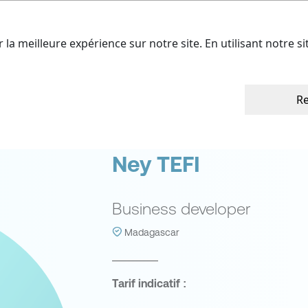
ffres
Nos talents
A propos
Cont
r la meilleure expérience sur notre site. En utilisant notre s
Re
Ney TEFI
Business developer
Madagascar
Tarif indicatif :