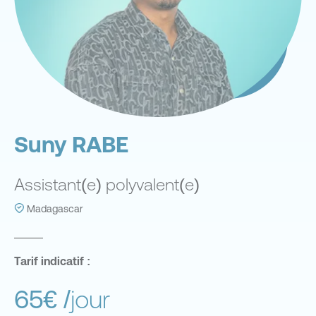
Suny RABE
Assistant(e) polyvalent(e)
Madagascar
Tarif indicatif :
65€
/jour