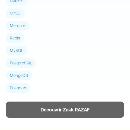
Docker
CI/CD
Mercure
Redis
MySQL
PostgreSQL
MongoDB
Postman
Découvrir Zakk RAZAF