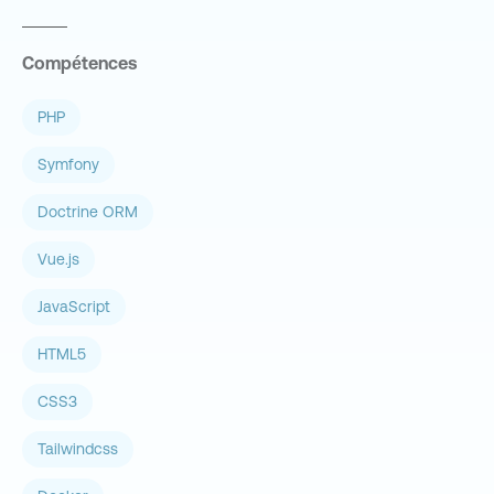
Compétences
PHP
Symfony
Doctrine ORM
Vue.js
JavaScript
HTML5
CSS3
Tailwindcss