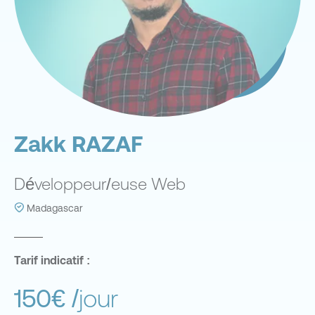
Zakk RAZAF
Développeur/euse Web
Madagascar
Tarif indicatif :
150€
/jour