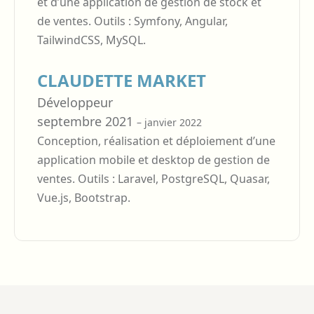
et d’une application de gestion de stock et
de ventes. Outils : Symfony, Angular,
TailwindCSS, MySQL.
CLAUDETTE MARKET
Développeur
septembre 2021
– janvier 2022
Conception, réalisation et déploiement d’une
application mobile et desktop de gestion de
ventes. Outils : Laravel, PostgreSQL, Quasar,
Vue.js, Bootstrap.