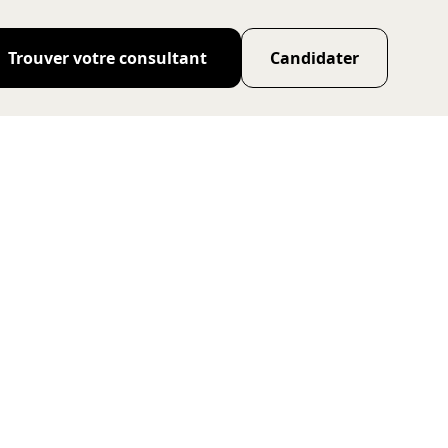
Trouver votre consultant
Candidater