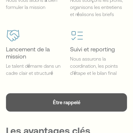
Nous vous aidons à bien
Nous sourçons les profils,
formuler la mission
organisons les entretiens
et réalisons les briefs
Lancement de la
Suivi et reporting
mission
Nous assurons la
Le talent démarre dans un
coordination, les points
cadre clair et structuré
d'étape et le bilan final
Être rappelé
Les avantages clés