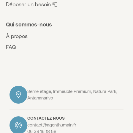
Déposer un besoin 📮
Qui sommes-nous
À propos
FAQ
3ème étage, Immeuble Premium, Natura Park,
Antananarivo
CONTACTEZ NOUS
contact@agenthumain.fr
06 38 16 18 58