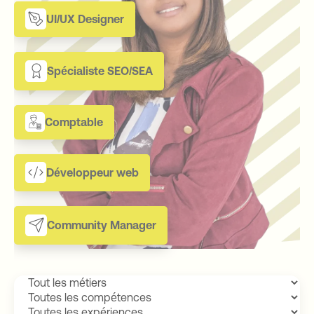
UI/UX Designer
Spécialiste SEO/SEA
Comptable
Développeur web
Community Manager