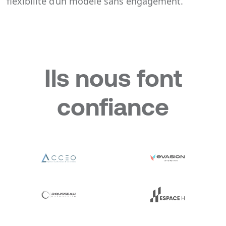
flexibilité d’un modèle sans engagement.
Ils nous font
confiance